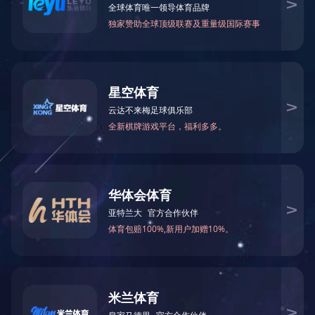
详细信息请下载PDF文档
2019-12
【点击下载】
2019-12-03
GB 17888.2-2008 机械安全 进入机械的固定设施 第2部分：工作平台和通道
03
详细信息请下载PDF文档
2019-12
【点击下载】
2019-12-03
GB 17888.1-2008 机械安全 进入机械的固定设施 第1部分：进入两级平面之间的固定设施的选择
03
详细信息请下载PDF文档
2019-12
【点击下载】
2019-12-03
铝合金便携梯《12142-2007》
03
详细信息请下载PDF文档
2019-12
【点击下载】