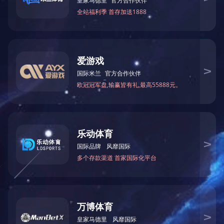
产品规格
产品介绍
1.2系列
产 品 规 格
型号
扩展长度（m)
折叠长度（m)
自重（kg)
L10-370
3.70
0.98
9.50
L10-457
4.57
1.25
11.00
L10-581
1.2系列
产 品 规 格
型号
扩展长度（m)
折叠长度（m)
自重（kg)
L10-370P
3.70
0.98
9.50
L10-457P
4.57
1.25
12.16
1.8系列